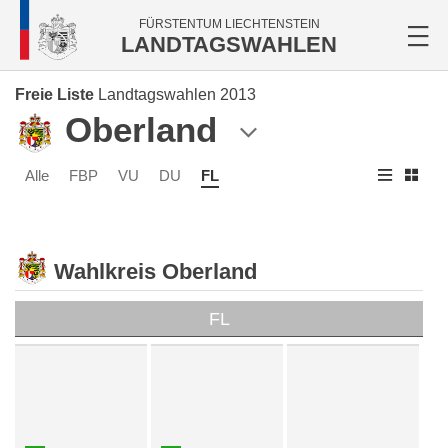
FÜRSTENTUM LIECHTENSTEIN
LANDTAGSWAHLEN
Freie Liste
Landtagswahlen 2013
Oberland
Alle
FBP
VU
DU
FL
Wahlkreis Oberland
FL