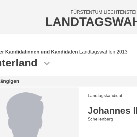
FÜRSTENTUM LIECHTENSTEI
LANDTAGSWA
der Kandidatinnen und Kandidaten
Landtagswahlen 2013
terland
hängigen
Landtagskandidat
Johannes Il
Schellenberg