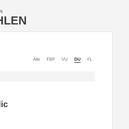
N
HLEN
Alle
FBP
VU
DU
FL
ic