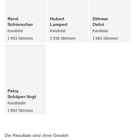
René
Hubert
Othmar
Schierscher
Lampert
Oehri
Kandidat
Kandidat
Kandidat
1’993 Stimmen
1’936 Stimmen
1’884 Stimmen
Petra
Schäper-Vogt
Kandidatin
1’884 Stimmen
Die Resultate sind ohne Gewähr.