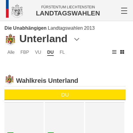
FÜRSTENTUM LIECHTENSTEIN
LANDTAGSWAHLEN
Die Unabhängigen
Landtagswahlen 2013
Unterland
Alle
FBP
VU
DU
FL
Wahlkreis Unterland
DU