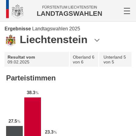
FÜRSTENTUM LIECHTENSTEIN
LANDTAGSWAHLEN
Ergebnisse
Landtagswahlen 2025
Liechtenstein
Resultat vom
Oberland
6
Unterland
5
09.02.2025
von 6
von 5
Parteistimmen
38.3
%
27.5
%
23.3
%