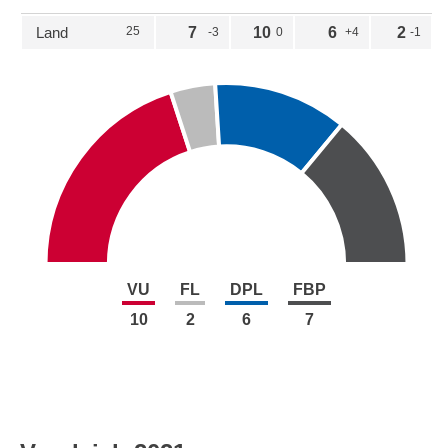
Land
25
7
10
6
2
-3
0
+4
-1
VU
FL
DPL
FBP
10
2
6
7