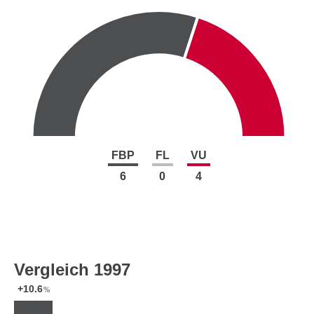
FBP
FL
VU
6
0
4
Vergleich 1997
+10.6
%