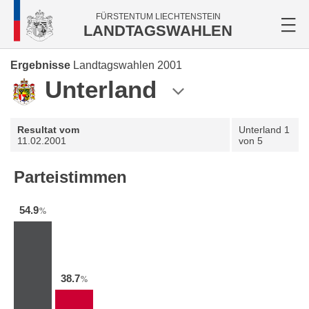
FÜRSTENTUM LIECHTENSTEIN
LANDTAGSWAHLEN
Ergebnisse
Landtagswahlen 2001
Unterland
Resultat vom
Unterland
1
11.02.2001
von 5
Parteistimmen
54.9
%
38.7
%