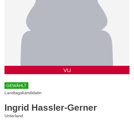
VU
GEWÄHLT
Landtagskandidatin
Ingrid Hassler-Gerner
Unterland