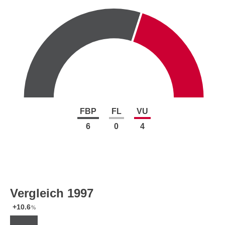
FBP
FL
VU
6
0
4
Vergleich 1997
+10.6
%