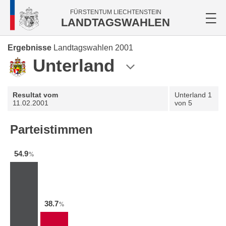
FÜRSTENTUM LIECHTENSTEIN
LANDTAGSWAHLEN
Ergebnisse
Landtagswahlen 2001
Unterland
Resultat vom
Unterland
1
11.02.2001
von 5
Parteistimmen
54.9
%
38.7
%