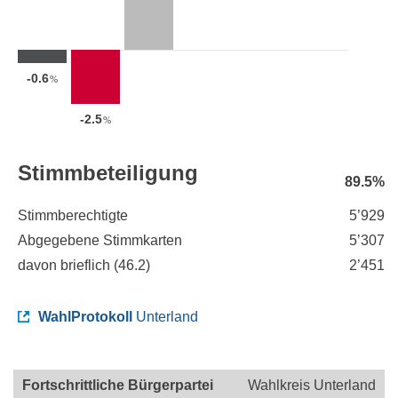
-0.6
%
-2.5
%
Stimmbeteiligung
89.5%
Stimmberechtigte
5’929
Abgegebene Stimmkarten
5’307
davon brieflich (
46.2
)
2’451
WahlProtokoll
Unterland
Fortschrittliche Bürgerpartei
Wahlkreis Unterland