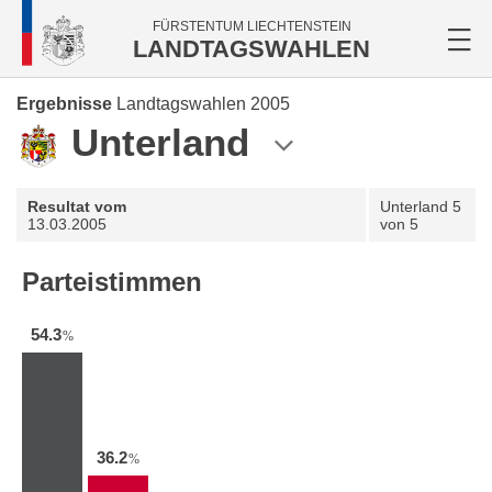
FÜRSTENTUM LIECHTENSTEIN
LANDTAGSWAHLEN
Ergebnisse
Landtagswahlen 2005
Unterland
Resultat vom
Unterland
5
13.03.2005
von 5
Parteistimmen
54.3
%
36.2
%