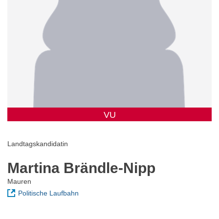
VU
Landtagskandidatin
Martina Brändle-Nipp
Mauren
Politische Laufbahn