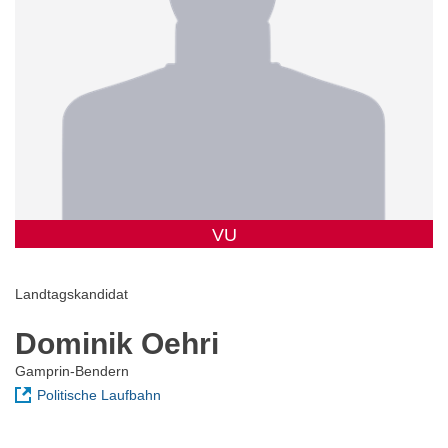
VU
Landtagskandidat
Dominik Oehri
Gamprin-Bendern
Politische Laufbahn