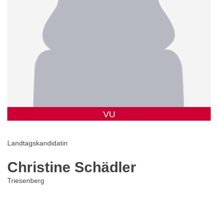
VU
Landtagskandidatin
Christine Schädler
Triesenberg