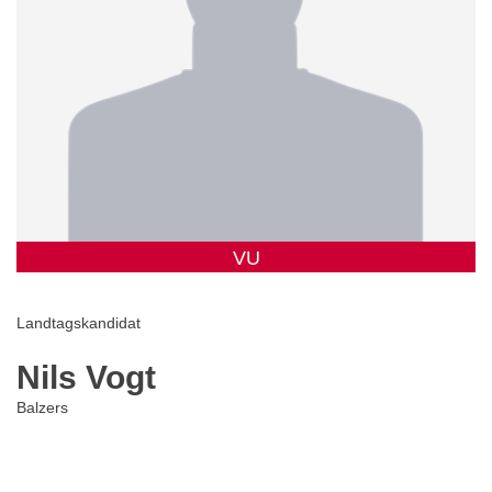
VU
Landtagskandidat
Nils Vogt
Balzers