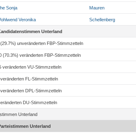
he
Sonja
Mauren
-Wohlwend
Veronika
Schellenberg
Kandidatenstimmen Unterland
6 (29.7%) unveränderten FBP-Stimmzetteln
50 (70.3%) veränderten FBP-Stimmzetteln
35 veränderten VU-Stimmzetteln
0 veränderten FL-Stimmzetteln
7 veränderten DPL-Stimmzetteln
 veränderten DU-Stimmzetteln
stimmen Unterland
Parteistimmen Unterland