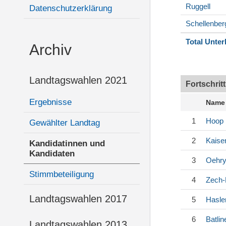
Ruggell
Datenschutzerklärung
Schellenber
Total Unter
Archiv
Landtagswahlen 2021
Fortschrit
Ergebnisse
Name
1
Hoop
Gewählter Landtag
2
Kaise
Kandidatinnen und
Kandidaten
3
Oehr
Stimmbeteiligung
4
Zech
Landtagswahlen 2017
5
Hasle
6
Batlin
Landtagswahlen 2013