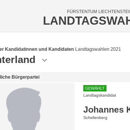
FÜRSTENTUM LIECHTENSTEI
LANDTAGSWA
der Kandidatinnen und Kandidaten
Landtagswahlen 2021
terland
tliche Bürgerpartei
GEWÄHLT
Landtagskandidat
Johannes K
Schellenberg