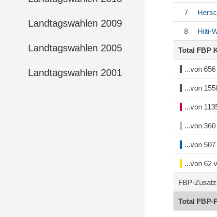
7
Hersc
Landtagswahlen 2009
8
Hilti
Landtagswahlen 2005
Total FBP 
...von 65
Landtagswahlen 2001
...von 15
...von 11
...von 36
...von 50
...von 62
FBP-Zusatz
Total FBP-