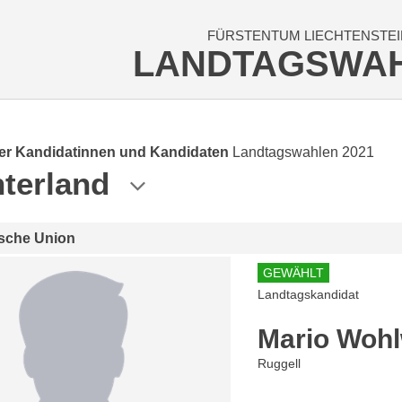
FÜRSTENTUM LIECHTENSTEI
LANDTAGSWA
der Kandidatinnen und Kandidaten
Landtagswahlen 2021
terland
ische Union
GEWÄHLT
Landtagskandidat
Mario Woh
Ruggell