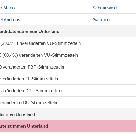
r
Mario
Schaanwald
el
Andreas
Gamprin
andidatenstimmen Unterland
5 (39.6%) unveränderten VU-Stimmzetteln
35 (60.4%) veränderten VU-Stimmzetteln
50 veränderten FBP-Stimmzetteln
0 veränderten FL-Stimmzetteln
7 veränderten DPL-Stimmzetteln
 veränderten DU-Stimmzetteln
timmen Unterland
arteistimmen Unterland