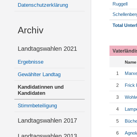
Ruggell
Datenschutzerklärung
Schellenber
Total Unter
Archiv
Landtagswahlen 2021
Vaterländ
Ergebnisse
Name
1
Marxe
Gewählter Landtag
2
Frick
Kandidatinnen und
Kandidaten
3
Wohl
Stimmbeteiligung
4
Lampe
Landtagswahlen 2017
5
Büche
6
Agnol
Landtagswahlen 2013