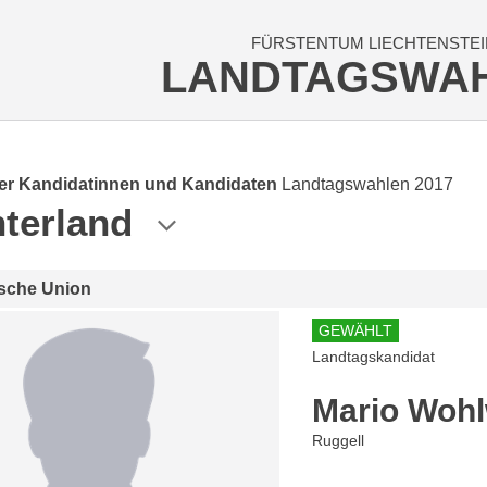
FÜRSTENTUM LIECHTENSTEI
LANDTAGSWA
der Kandidatinnen und Kandidaten
Landtagswahlen 2017
terland
ische Union
GEWÄHLT
Landtagskandidat
Mario Woh
Ruggell