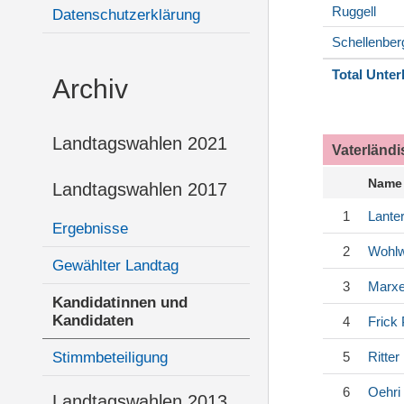
Ruggell
Datenschutzerklärung
Schellenber
Total Unter
Archiv
Landtagswahlen 2021
Vaterländ
Name
Landtagswahlen 2017
1
Lanter
Ergebnisse
2
Wohl
Gewählter Landtag
3
Marxe
Kandidatinnen und
Kandidaten
4
Frick
Stimmbeteiligung
5
Ritter
6
Oehri
Landtagswahlen 2013