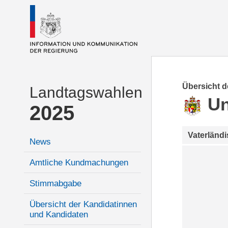
Übersicht 
Landtagswahlen
Un
2025
Vaterländ
News
Amtliche Kundmachungen
Stimmabgabe
Übersicht der Kandidatinnen
und Kandidaten