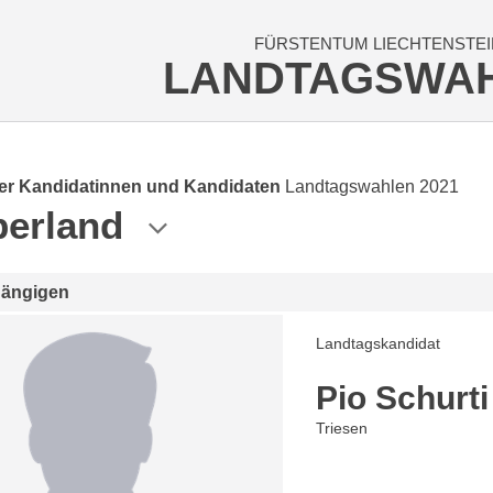
FÜRSTENTUM LIECHTENSTEI
LANDTAGSWA
der Kandidatinnen und Kandidaten
Landtagswahlen 2021
erland
hängigen
Landtagskandidat
Pio Schurti
Triesen