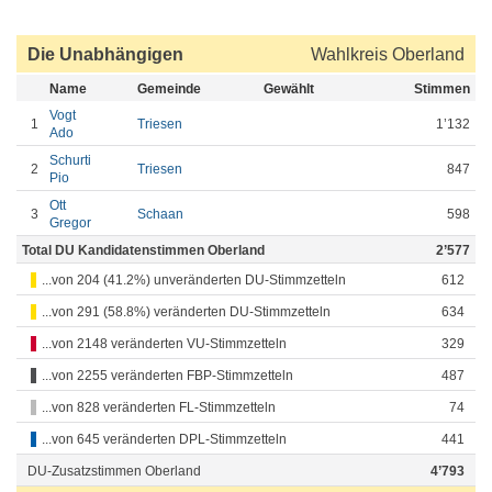
Die Unabhängigen
Wahlkreis Oberland
Name
Gemeinde
Gewählt
Stimmen
Vogt
1
Triesen
1’132
Ado
Schurti
2
Triesen
847
Pio
Ott
3
Schaan
598
Gregor
Total DU Kandidatenstimmen Oberland
2’577
...von 204 (41.2%) unveränderten DU-Stimmzetteln
612
...von 291 (58.8%) veränderten DU-Stimmzetteln
634
...von 2148 veränderten VU-Stimmzetteln
329
...von 2255 veränderten FBP-Stimmzetteln
487
...von 828 veränderten FL-Stimmzetteln
74
...von 645 veränderten DPL-Stimmzetteln
441
DU-Zusatzstimmen Oberland
4’793