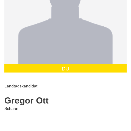
DU
Landtagskandidat
Gregor Ott
Schaan