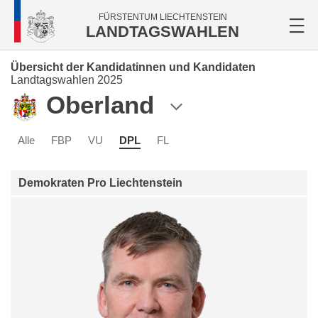
FÜRSTENTUM LIECHTENSTEIN
LANDTAGSWAHLEN
Übersicht der Kandidatinnen und Kandidaten
Landtagswahlen 2025
Oberland
Alle
FBP
VU
DPL
FL
Demokraten Pro Liechtenstein