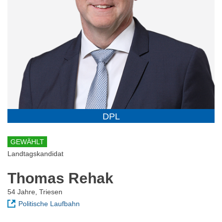
DPL
GEWÄHLT
Landtagskandidat
Thomas Rehak
54 Jahre, Triesen
Politische Laufbahn