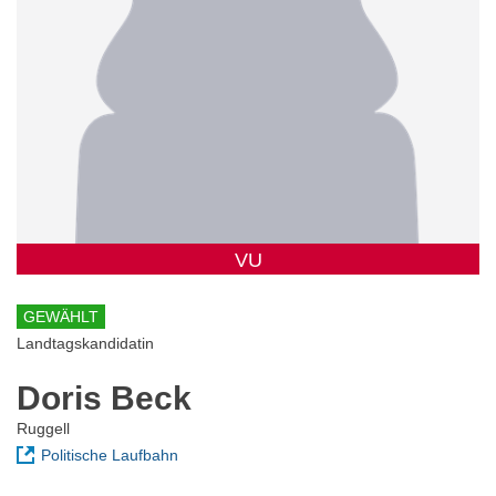
VU
GEWÄHLT
Landtagskandidatin
Doris Beck
Ruggell
Politische Laufbahn