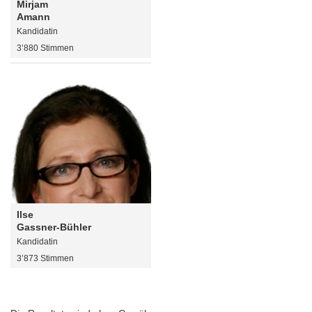
Mirjam
Amann
Kandidatin
3’880 Stimmen
Ilse
Gassner-Bühler
Kandidatin
3’873 Stimmen