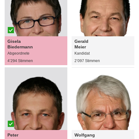
Gisela
Gerald
Biedermann
Meier
Abgeordnete
Kandidat
4’294 Stimmen
2’097 Stimmen
Peter
Wolfgang