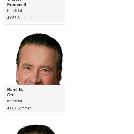
Frommelt
Kandidat
4’067 Stimmen
René B.
Ott
Kandidat
4’007 Stimmen