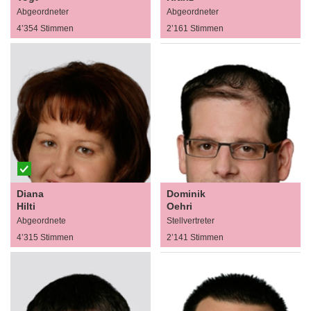
Abgeordneter
Abgeordneter
4’354 Stimmen
2’161 Stimmen
Diana
Dominik
Hilti
Oehri
Abgeordnete
Stellvertreter
4’315 Stimmen
2’141 Stimmen