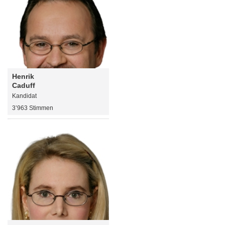
Henrik
Caduff
Kandidat
3’963 Stimmen