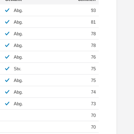
Abg.
93
Abg.
81
Abg.
78
Abg.
78
Abg.
76
Stv.
75
Abg.
75
Abg.
74
Abg.
73
70
70