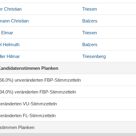
er
Christian
Triesen
mann
Christian
Balzers
Elmar
Triesen
l
Helmuth
Balzers
ler
Hilmar
Triesenberg
Kandidatenstimmen Planken
 (66.0%) unveränderten FBP-Stimmzetteln
 (34.0%) veränderten FBP-Stimmzetteln
 veränderten VU-Stimmzetteln
 veränderten FL-Stimmzetteln
stimmen Planken