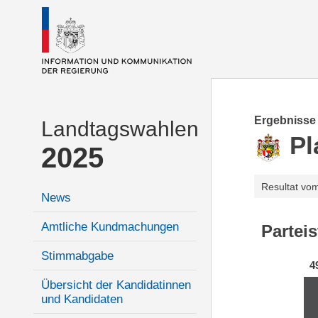
Ergebnisse
Landtagswahlen
Pl
2025
Resultat vo
News
Amtliche Kundmachungen
Partei
Stimmabgabe
4
Übersicht der Kandidatinnen
und Kandidaten