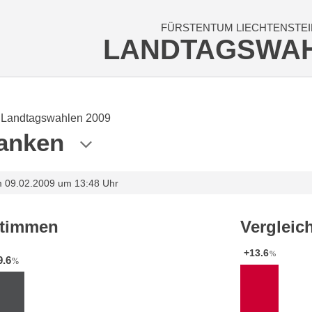
FÜRSTENTUM LIECHTENSTEI
LANDTAGSWA
Landtagswahlen 2009
anken
m 09.02.2009 um 13:48 Uhr
stimmen
Vergleic
+13.6
%
9.6
%