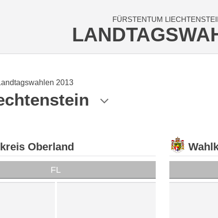
FÜRSTENTUM LIECHTENSTEI
LANDTAGSWA
Landtagswahlen 2013
echtenstein
kreis Oberland
Wahlk
FL