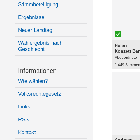
Stimmbeteiligung
Ergebnisse
Neuer Landtag
Wahlergebnis nach
Helen
Geschlecht
Konzett Bar
Abgeordnete
1’449 Stimme
Informationen
Wie wählen?
Volksrechtegesetz
Links
RSS
Kontakt
Andreas