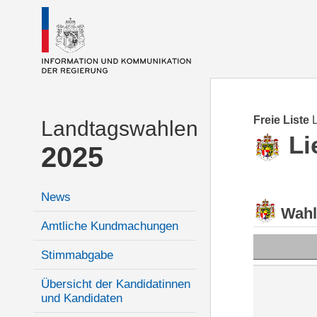
Freie Liste
Landtagswahlen
Li
2025
News
Wahl
Amtliche Kundmachungen
Stimmabgabe
Übersicht der Kandidatinnen
und Kandidaten