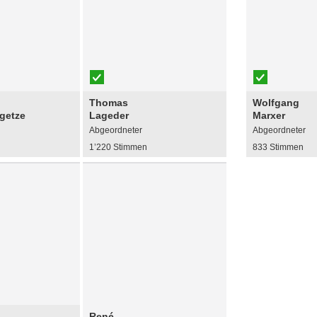
Thomas
Wolfgang
getze
Lageder
Marxer
Abgeordneter
Abgeordneter
n
1’220 Stimmen
833 Stimmen
René