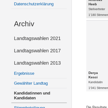
Datenschutzerklärung
Heeb
Stellvertreter
1’180 Stimme
Archiv
Landtagswahlen 2021
Landtagswahlen 2017
Landtagswahlen 2013
Derya
Ergebnisse
Kesci
Kandidatin
Gewählter Landtag
1’041 Stimme
Kandidatinnen und
Kandidaten
Die Resultate
Stimmbeteiligung