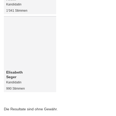
Kandidatin
1’041 Stimmen
Elisabeth
Seger
Kandidatin
990 Stimmen
Die Resultate sind ohne Gewähr.