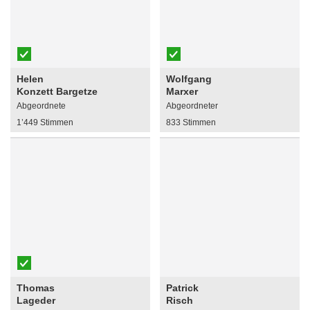
Helen
Wolfgang
Konzett Bargetze
Marxer
Abgeordnete
Abgeordneter
1’449 Stimmen
833 Stimmen
Thomas
Patrick
Lageder
Risch