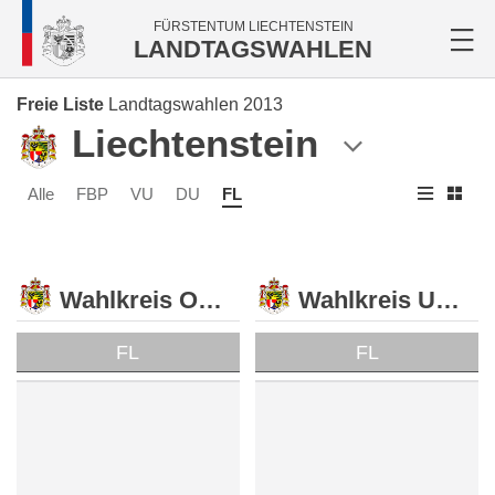
FÜRSTENTUM LIECHTENSTEIN
LANDTAGSWAHLEN
Freie Liste
Landtagswahlen 2013
Liechtenstein
Alle
FBP
VU
DU
FL
Wahlkreis Oberland
Wahlkreis Unterland
FL
FL