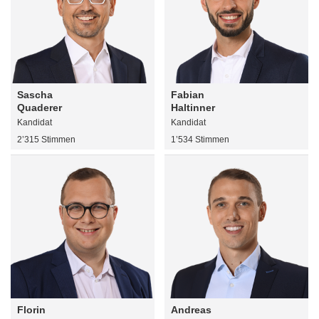
Sascha
Fabian
Quaderer
Haltinner
Kandidat
Kandidat
2’315 Stimmen
1’534 Stimmen
Florin
Andreas