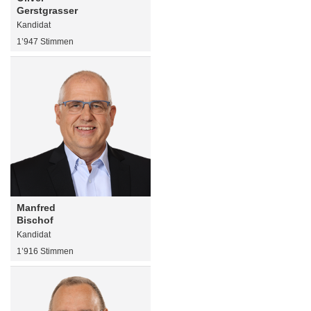
Gerstgrasser
Kandidat
1’947 Stimmen
Manfred
Bischof
Kandidat
1’916 Stimmen