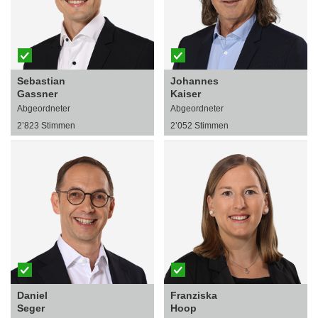
Sebastian
Johannes
Gassner
Kaiser
Abgeordneter
Abgeordneter
2’823 Stimmen
2’052 Stimmen
Daniel
Franziska
Seger
Hoop