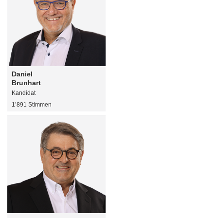
Daniel
Brunhart
Kandidat
1’891 Stimmen