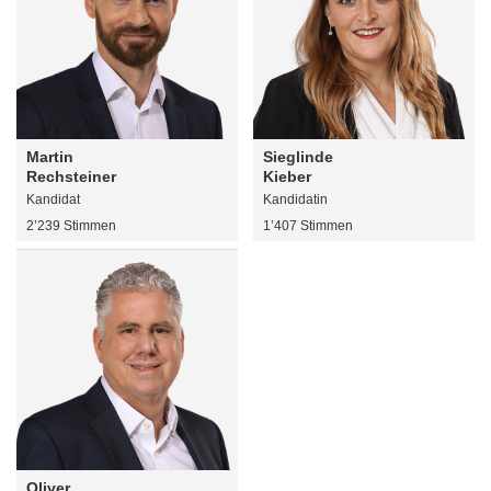
Martin
Sieglinde
Rechsteiner
Kieber
Kandidat
Kandidatin
2’239 Stimmen
1’407 Stimmen
Oliver