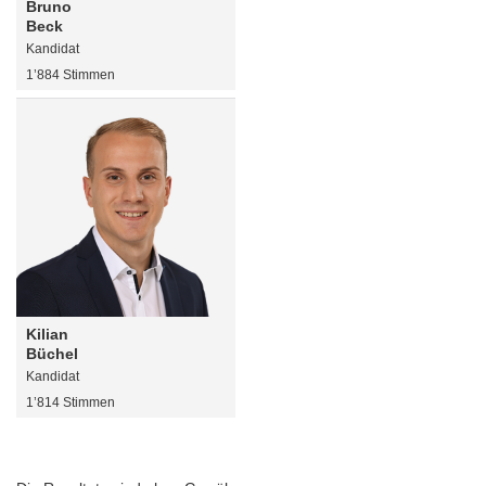
Bruno
Beck
Kandidat
1’884 Stimmen
Kilian
Büchel
Kandidat
1’814 Stimmen