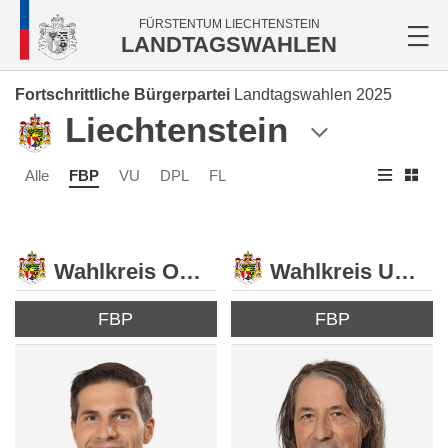
FÜRSTENTUM LIECHTENSTEIN
LANDTAGSWAHLEN
Fortschrittliche Bürgerpartei
Landtagswahlen 2025
Liechtenstein
Alle
FBP
VU
DPL
FL
Wahlkreis Oberland
Wahlkreis Unterland
FBP
FBP