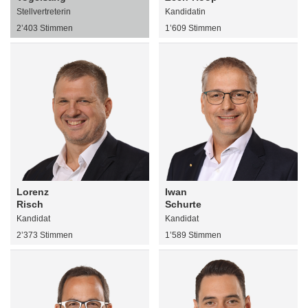
Stellvertreterin
Kandidatin
2’403 Stimmen
1’609 Stimmen
Lorenz
Iwan
Risch
Schurte
Kandidat
Kandidat
2’373 Stimmen
1’589 Stimmen