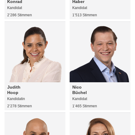
Konrad
Haber
Kandidat
Kandidat
2’286 Stimmen
1’513 Stimmen
Judith
Nico
Hoop
Büchel
Kandidatin
Kandidat
2’278 Stimmen
1’465 Stimmen