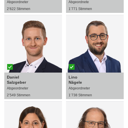
Abgeordneter
Abgeordnete
2’622 Stimmen
1’771 Stimmen
Daniel
Lino
Salzgeber
Nägele
Abgeordneter
Abgeordneter
2’549 Stimmen
1’738 Stimmen