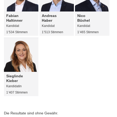
Fabian
Andreas
Nico
Haltinner
Haber
Büchel
Kandidat
Kandidat
Kandidat
1’534 Stimmen
1’513 Stimmen
1’465 Stimmen
Sieglinde
Kieber
Kandidatin
1’407 Stimmen
Die Resultate sind ohne Gewähr.