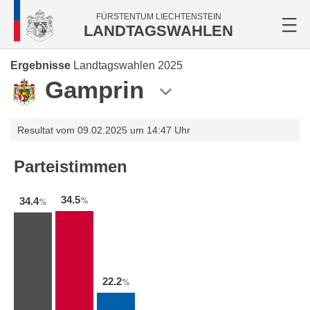
FÜRSTENTUM LIECHTENSTEIN
LANDTAGSWAHLEN
Ergebnisse
Landtagswahlen 2025
Gamprin
Resultat vom 09.02.2025 um 14:47 Uhr
Parteistimmen
34.5
34.4
%
%
22.2
%