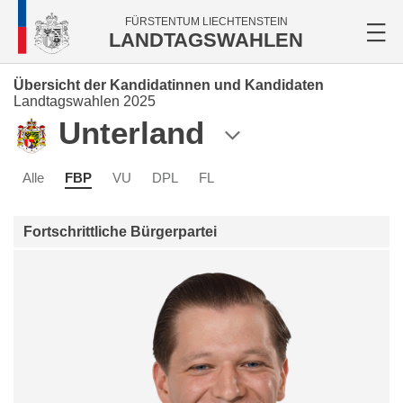
FÜRSTENTUM LIECHTENSTEIN
LANDTAGSWAHLEN
Übersicht der Kandidatinnen und Kandidaten
Landtagswahlen 2025
Unterland
Alle
FBP
VU
DPL
FL
Fortschrittliche Bürgerpartei