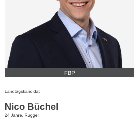
FBP
Landtagskandidat
Nico Büchel
24 Jahre, Ruggell