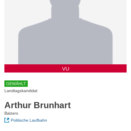
VU
GEWÄHLT
Landtagskandidat
Arthur Brunhart
Balzers
Politische Laufbahn