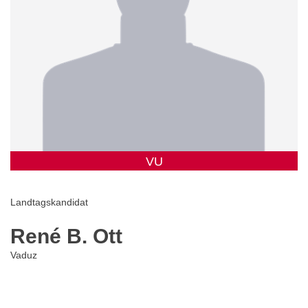
VU
Landtagskandidat
René B. Ott
Vaduz