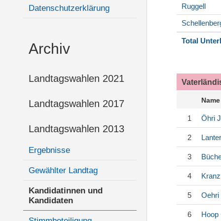
Ruggell
Datenschutzerklärung
Schellenber
Total Unter
Archiv
Landtagswahlen 2021
Vaterländ
Name
Landtagswahlen 2017
1
Öhri
J
Landtagswahlen 2013
2
Lanter
Ergebnisse
3
Büche
Gewählter Landtag
4
Kranz
Kandidatinnen und
5
Oehri
Kandidaten
6
Hoop
Stimmbeteiligung