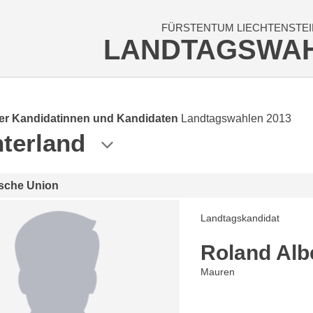
FÜRSTENTUM LIECHTENSTEI
LANDTAGSWA
der Kandidatinnen und Kandidaten
Landtagswahlen 2013
terland
ische Union
Landtagskandidat
Roland Alb
Mauren