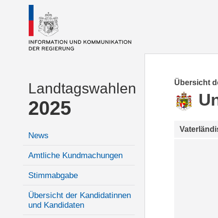
Übersicht 
Landtagswahlen
Un
2025
Vaterländ
News
Amtliche Kundmachungen
Stimmabgabe
Übersicht der Kandidatinnen
und Kandidaten