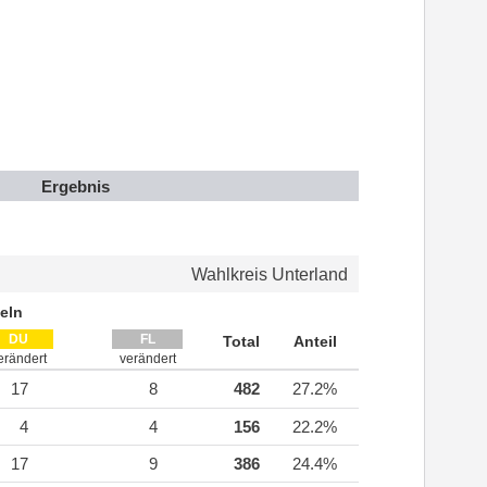
Ergebnis
Wahlkreis Unterland
eln
DU
FL
Total
Anteil
erändert
verändert
17
8
482
27.2%
4
4
156
22.2%
17
9
386
24.4%