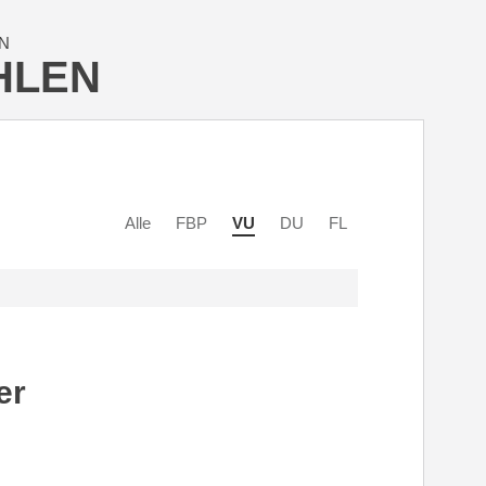
N
HLEN
Alle
FBP
VU
DU
FL
er