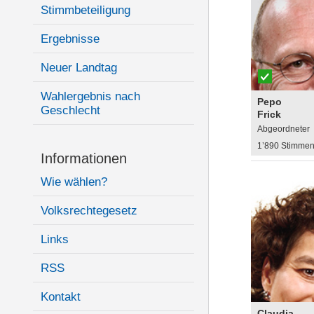
Stimmbeteiligung
Ergebnisse
Neuer Landtag
Wahlergebnis nach
Pepo
Geschlecht
Frick
Abgeordneter
1’890 Stimme
Informationen
Wie wählen?
Volksrechtegesetz
Links
RSS
Kontakt
Claudia