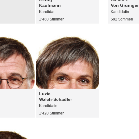
Kaufmann
Von Grünigen
Kandidat
Kandidatin
n
1’460 Stimmen
592 Stimmen
Luzia
Walch-Schädler
Kandidatin
n
1’420 Stimmen