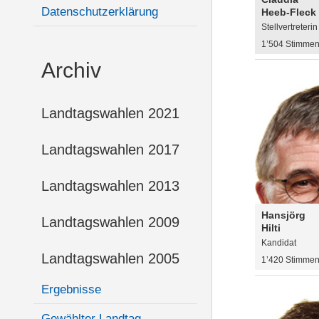
Datenschutzerklärung
Heeb-Fleck
Stellvertreterin
1’504 Stimme
Archiv
Landtagswahlen 2021
Landtagswahlen 2017
Landtagswahlen 2013
Hansjörg
Landtagswahlen 2009
Hilti
Kandidat
Landtagswahlen 2005
1’420 Stimme
Ergebnisse
Gewählter Landtag