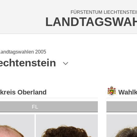
FÜRSTENTUM LIECHTENSTEI
LANDTAGSWA
Landtagswahlen 2005
echtenstein
kreis Oberland
Wahlk
FL