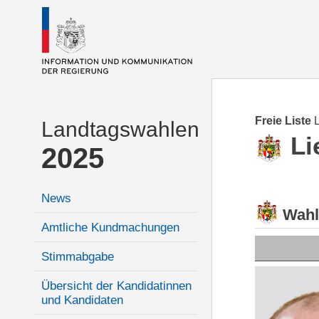
Freie Liste
Landtagswahlen
Li
2025
News
Wahl
Amtliche Kundmachungen
Stimmabgabe
Übersicht der Kandidatinnen
und Kandidaten