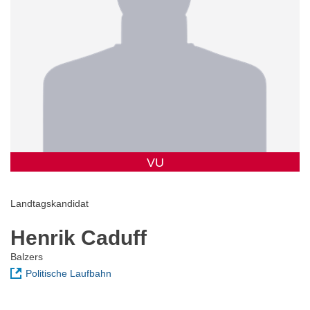
VU
Landtagskandidat
Henrik Caduff
Balzers
Politische Laufbahn