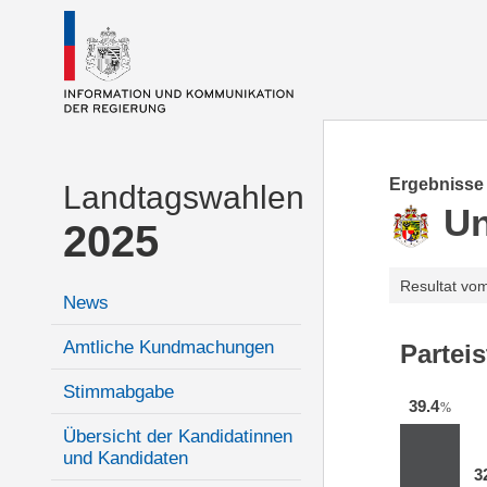
Ergebnisse
Landtagswahlen
Un
2025
Resultat vo
News
Amtliche Kundmachungen
Partei
Stimmabgabe
39.4
%
Übersicht der Kandidatinnen
und Kandidaten
3