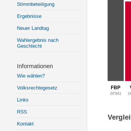
Stimmbeteiligung
Ergebnisse
Neuer Landtag
Wahlergebnis nach
Geschlecht
Informationen
Wie wählen?
Volksrechtegesetz
FBP
20’941
1
Links
RSS
Vergle
Kontakt