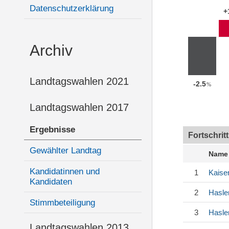
Datenschutzerklärung
+
Archiv
Landtagswahlen 2021
-2.5
%
Landtagswahlen 2017
Ergebnisse
Fortschrit
Gewählter Landtag
Name
Kandidatinnen und
1
Kaise
Kandidaten
2
Hasle
Stimmbeteiligung
3
Hasle
Landtagswahlen 2013