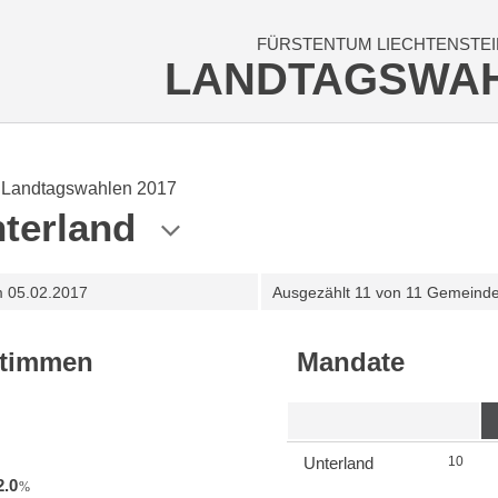
FÜRSTENTUM LIECHTENSTEI
LANDTAGSWA
Landtagswahlen 2017
terland
m
05.02.2017
Ausgezählt
11 von 11 Gemeind
stimmen
Mandate
Unterland
10
2.0
%