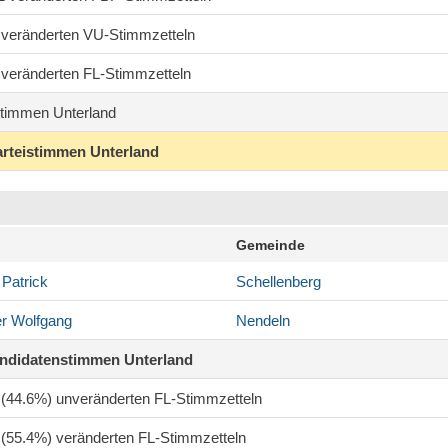
8 veränderten VU-Stimmzetteln
1 veränderten FL-Stimmzetteln
timmen Unterland
arteistimmen Unterland
Gemeinde
Patrick
Schellenberg
r
Wolfgang
Nendeln
andidatenstimmen Unterland
1 (44.6%) unveränderten FL-Stimmzetteln
1 (55.4%) veränderten FL-Stimmzetteln