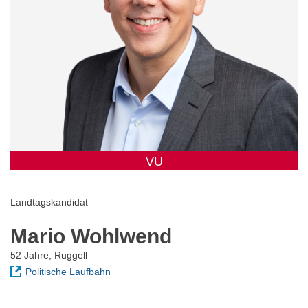
VU
Landtagskandidat
Mario Wohlwend
52 Jahre, Ruggell
Politische Laufbahn