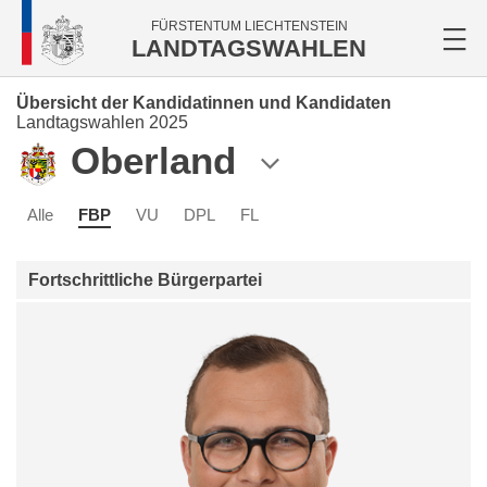
FÜRSTENTUM LIECHTENSTEIN
LANDTAGSWAHLEN
Übersicht der Kandidatinnen und Kandidaten
Landtagswahlen 2025
Oberland
Alle
FBP
VU
DPL
FL
Fortschrittliche Bürgerpartei