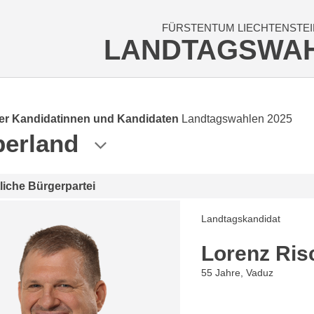
FÜRSTENTUM LIECHTENSTEI
LANDTAGSWA
der Kandidatinnen und Kandidaten
Landtagswahlen 2025
erland
tliche Bürgerpartei
Landtagskandidat
Lorenz Ris
55 Jahre, Vaduz