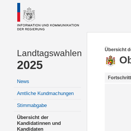
Übersicht 
Landtagswahlen
Ob
2025
Fortschrit
News
Amtliche Kundmachungen
Stimmabgabe
Übersicht der
Kandidatinnen und
Kandidaten