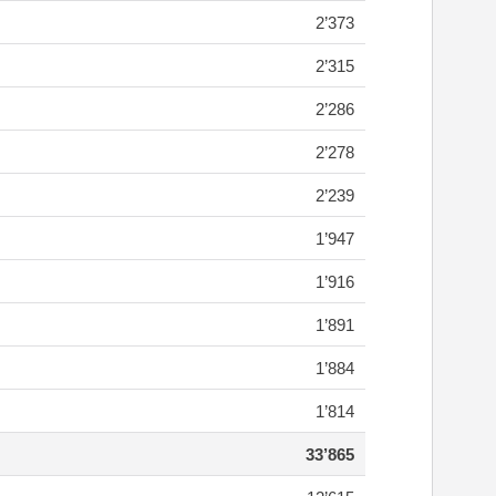
2’373
2’315
2’286
2’278
2’239
1’947
1’916
1’891
1’884
1’814
33’865