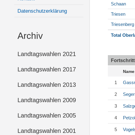
Schaan
Datenschutzerklärung
Triesen
Triesenberg
Archiv
Total Ober
Landtagswahlen 2021
Fortschrit
Landtagswahlen 2017
Name
1
Gass
Landtagswahlen 2013
2
Seger
Landtagswahlen 2009
3
Salzg
Landtagswahlen 2005
4
Petzo
5
Vogel
Landtagswahlen 2001