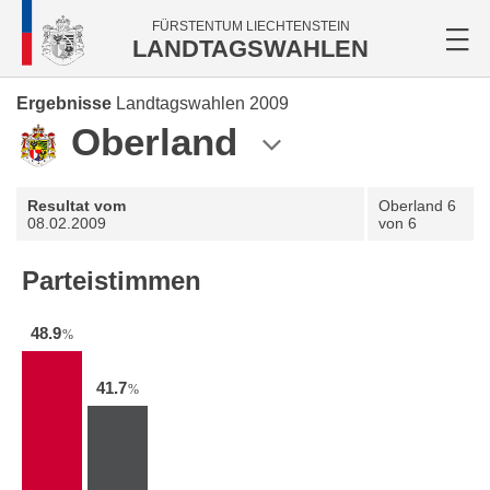
FÜRSTENTUM LIECHTENSTEIN
LANDTAGSWAHLEN
Ergebnisse
Landtagswahlen 2009
Oberland
Resultat vom
Oberland
6
08.02.2009
von 6
Parteistimmen
48.9
%
41.7
%