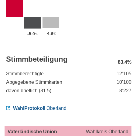
-4.9
-5.0
%
%
Stimmbeteiligung
83.4%
Stimmberechtigte
12’105
Abgegebene Stimmkarten
10’100
davon brieflich (
81.5
)
8’227
WahlProtokoll
Oberland
Vaterländische Union
Wahlkreis Oberland