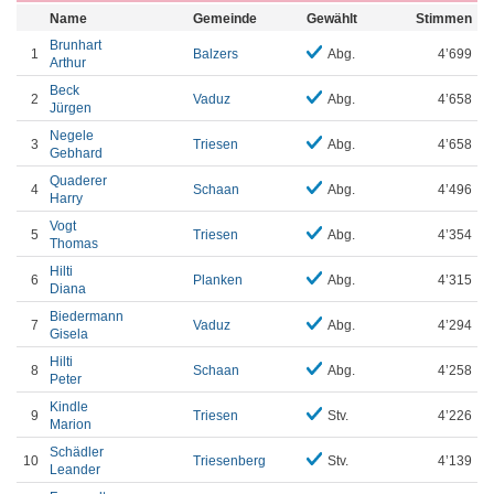
Name
Gemeinde
Gewählt
Stimmen
Brunhart
1
Balzers
Abg.
4’699
Arthur
Beck
2
Vaduz
Abg.
4’658
Jürgen
Negele
3
Triesen
Abg.
4’658
Gebhard
Quaderer
4
Schaan
Abg.
4’496
Harry
Vogt
5
Triesen
Abg.
4’354
Thomas
Hilti
6
Planken
Abg.
4’315
Diana
Biedermann
7
Vaduz
Abg.
4’294
Gisela
Hilti
8
Schaan
Abg.
4’258
Peter
Kindle
9
Triesen
Stv.
4’226
Marion
Schädler
10
Triesenberg
Stv.
4’139
Leander