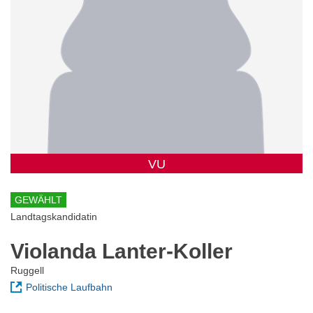
VU
GEWÄHLT
Landtagskandidatin
Violanda Lanter-Koller
Ruggell
Politische Laufbahn