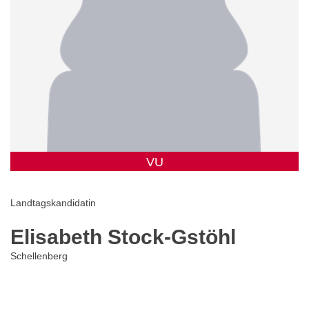
VU
Landtagskandidatin
Elisabeth Stock-Gstöhl
Schellenberg