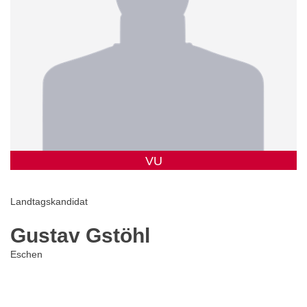
VU
Landtagskandidat
Gustav Gstöhl
Eschen